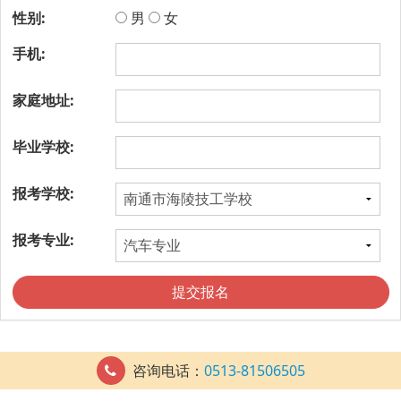
性别:
男
女
手机:
家庭地址:
毕业学校:
报考学校:
报考专业:
提交报名
咨询电话：
0513-81506505