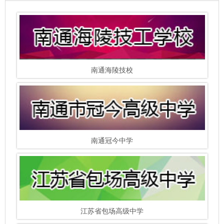
南通海陵技校
南通冠今中学
江苏省包场高级中学