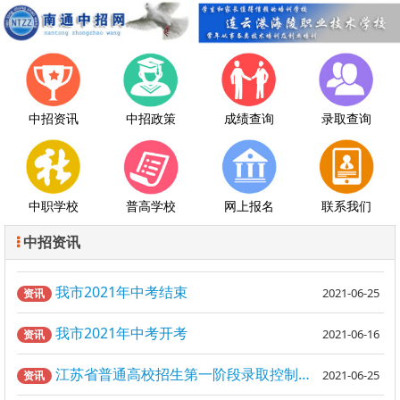
中招资讯
中招政策
成绩查询
录取查询
中职学校
普高学校
网上报名
联系我们
中招资讯
我市2021年中考结束
2021-06-25
资讯
我市2021年中考开考
2021-06-16
资讯
江苏省普通高校招生第一阶段录取控制分数线出炉！
2021-06-25
资讯